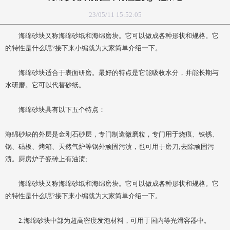
23/05/11 15:52:05
海绵砂块又称海绵砂纸和海绵磨块。它可以做成各种形状和规格。它
的特性是什么呢?接下来小编就为大家简单介绍一下。
海绵砂块适合于表面研磨。最好的特点是它能吸收水分，并能长期与
水研磨。它可以代替砂纸。
海绵砂块具有以下五个特点：
海绵砂块的外层是金刚石砂层，专门制造微磨粒，专门用于烧痕、铁锈、
锅、砧板、烤箱、天然气炉等锅外顽固污渍，也可用于磨刀;去除顽固污
渍。厨房炉子瓷砖上有油渍;
海绵砂块又称海绵砂纸和海绵磨块。它可以做成各种形状和规格。它
的特性是什么呢?接下来小编就为大家简单介绍一下。
2.海绵砂块中部为超高密度发泡材料，可用于国内等光滑容器中。