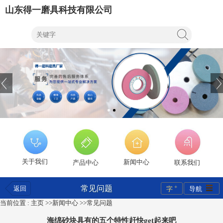
山东得一磨具科技有限公司
关于我们
新闻中心
产品中心
联系我们
+
常见问题
返回
字
导航
当前位置 :
主页
>>
新闻中心
>>
常见问题
海绵砂块具有的五个特性赶快get起来吧